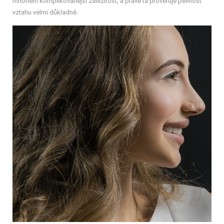
mnohem komplikovanější záležitost, a právě ta prověřuje pevnost
vztahu velmi důkladně.