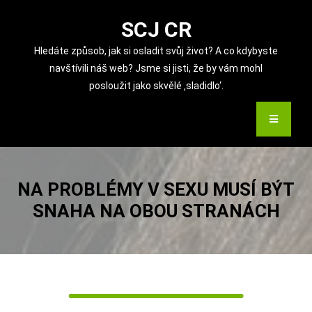
Skip
to
SCJ CR
content
Hledáte způsob, jak si osladit svůj život? A co kdybyste
navštívili náš web? Jsme si jisti, že by vám mohl
posloužit jako skvělé ‚sladidlo‘.
NA PROBLÉMY V SEXU MUSÍ BÝT
SNAHA NA OBOU STRANÁCH