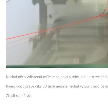
Nechat něco vytisknout můžete nejen pro sebe, ale i pro své ka
Koneckonců právě díky 3D tisku můžete nechat vytvořit moc pěkný
Zkusit se má vše.