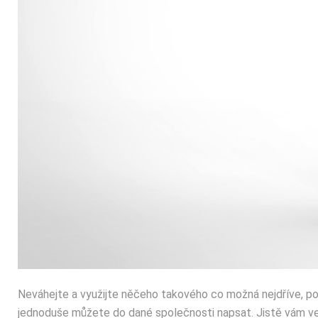
Neváhejte a využijte něčeho takového co možná nejdříve, pok
jednoduše můžete do dané společnosti napsat. Jistě vám v