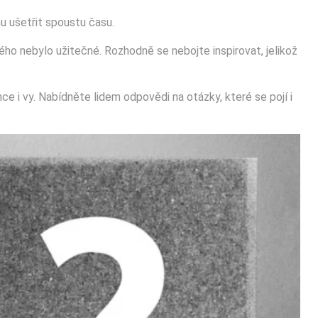
u ušetřit spoustu času.
ho nebylo užitečné. Rozhodně se nebojte inspirovat, jelikož
 i vy. Nabídněte lidem odpovědi na otázky, které se pojí i