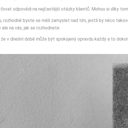
ťovat odpovědi na nejčastější otázky klientů. Mohou si díky tom
rozhodně byste se měli zamyslet nad tím, jestli by něco takové
ale na vás, jak se rozhodnete.
že v dnešní době může být spokojený opravdu každý a to dokonce