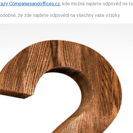
tazy Companiesandoffices.cz
, kde možná najdete odpověď na to,
ěpodobné, že zde najdete odpovědi na všechny vaše otázky.