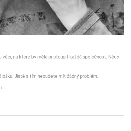
věci, na které by měla přistoupit každá společnost. Něco
áložku. Jistě s tím nebudete mít žádný problém.
í.