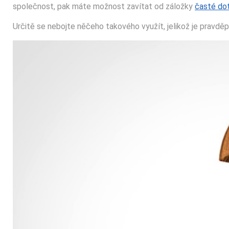
společnost, pak máte možnost zavítat od záložky
časté do
Určitě se nebojte něčeho takového využít, jelikož je pravd