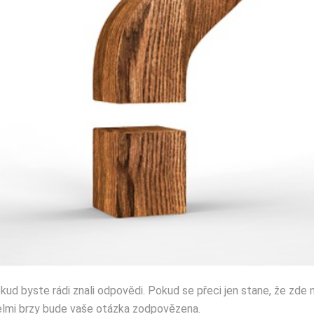
ud byste rádi znali odpovědi. Pokud se přeci jen stane, že zde 
elmi brzy bude vaše otázka zodpovězena.