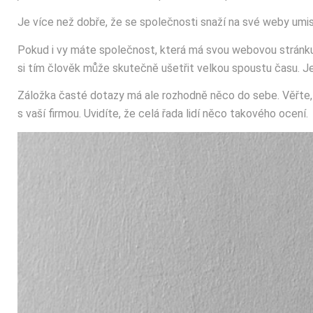
Je více než dobře, že se společnosti snaží na své weby umis
Pokud i vy máte společnost, která má svou webovou stránku, 
si tím člověk může skutečně ušetřit velkou spoustu času. Je 
Záložka časté dotazy má ale rozhodně něco do sebe. Věřte, 
s vaší firmou. Uvidíte, že celá řada lidí něco takového ocení.