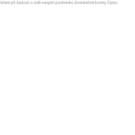
klient při žádosti o úvěr nesplní podmínku dostatečné bonity. Často