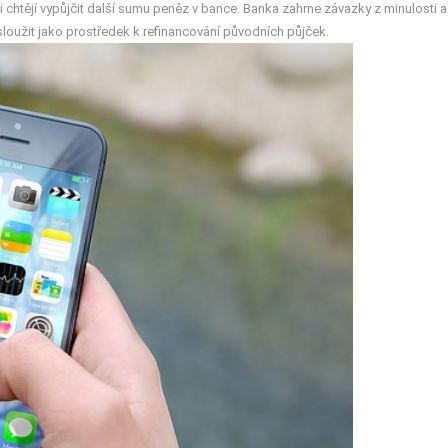
chtějí vypůjčit další sumu peněz v bance. Banka zahrne závazky z minulosti a 
sloužit jako prostředek k refinancování původních půjček.