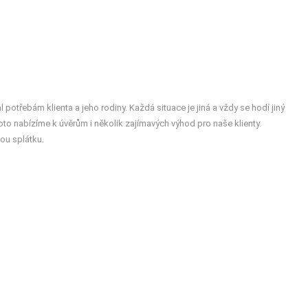
 potřebám klienta a jeho rodiny. Každá situace je jiná a vždy se hodí jiný
roto nabízíme k úvěrům i několik zajímavých výhod pro naše klienty.
nou splátku.